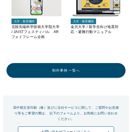
大学・教育機関
大学・教育機関
北陸先端科学技術大学院大学
金沢大学 / 留学生向け地震対
/ JAISTフェスティバル AR
応・避難行動マニュアル
フォトフレーム企画
制作事例 一覧へ
田中昭文堂印刷（株）並びに当社サービスに関して、ご質問やお見積
り等をご希望の際は、
以下のフォームより、お気軽にお問い合わせ
ください。
お問い合わせフォームはこちら