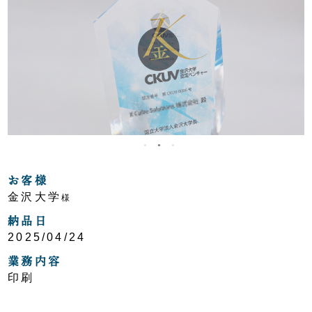
お客様
金沢大学
様
納品日
2025/04/24
業務内容
印刷