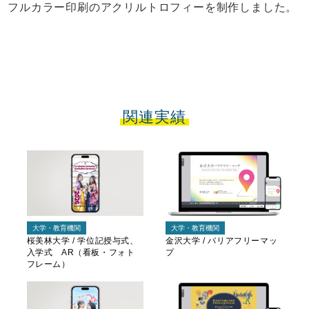
フルカラー印刷のアクリルトロフィーを制作しました。
関連実績
大学・教育機関
大学・教育機関
桜美林大学 / 学位記授与式、
金沢大学 / バリアフリーマッ
入学式 AR（看板・フォト
プ
フレーム）