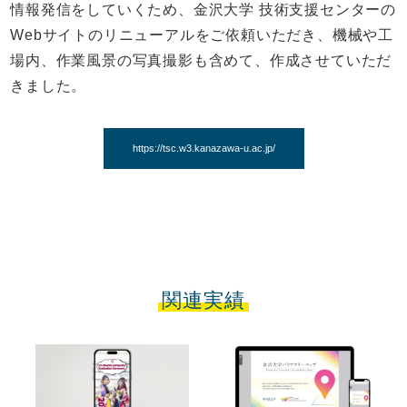
情報発信をしていくため、金沢大学 技術支援センターの
Webサイトのリニューアルをご依頼いただき、機械や工
場内、作業風景の写真撮影も含めて、作成させていただ
きました。
https://tsc.w3.kanazawa-u.ac.jp/
関連実績