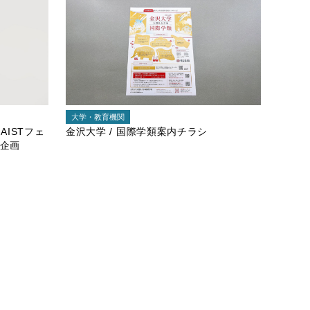
大学・教育機関
AISTフェ
金沢大学 / 国際学類案内チラシ
ム企画