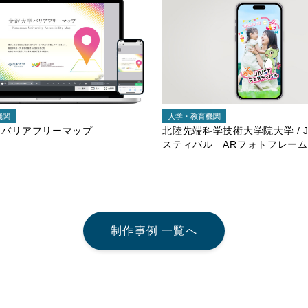
機関
大学・教育機関
/ バリアフリーマップ
北陸先端科学技術大学院大学 / J
スティバル ARフォトフレー
制作事例 一覧へ