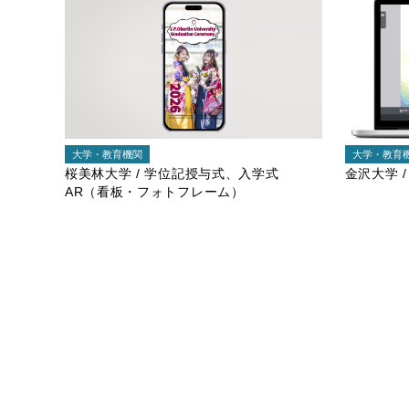
大学・教育機関
大学・教育
桜美林大学 / 学位記授与式、入学式
金沢大学 
AR（看板・フォトフレーム）