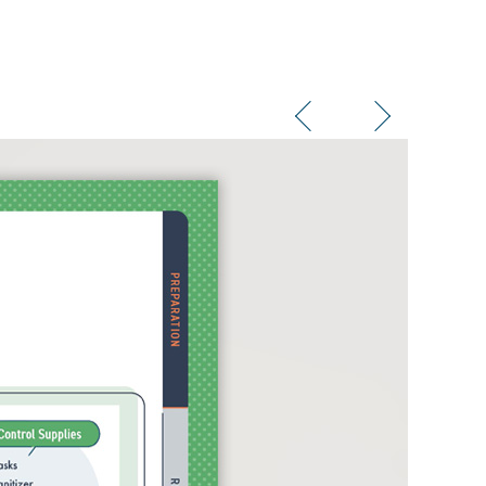
Previous
Next