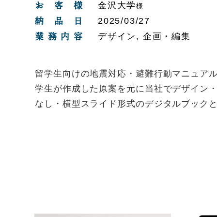
お客様
金沢大学
様
納品日
2025/03/27
業務内容
デザイン, 企画・編集
留学生向けの地震対応・避難行動マニュア
学生が作成した原案を元に当社でデザイン
なし・横型スライド形式のデジタルブック