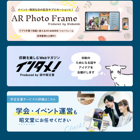
記念
印刷
学会