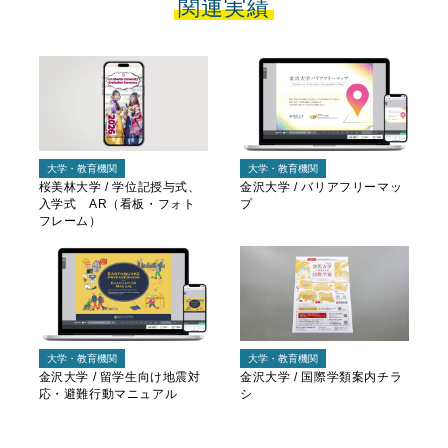
関連実績
大学・教育機関
大学・教育機関
桜美林大学 / 学位記授与式、
金沢大学 / バリアフリーマッ
入学式 AR（看板・フォト
プ
フレーム）
大学・教育機関
大学・教育機関
金沢大学 / 留学生向け地震対
金沢大学 / 国際学類案内チラ
応・避難行動マニュアル
シ