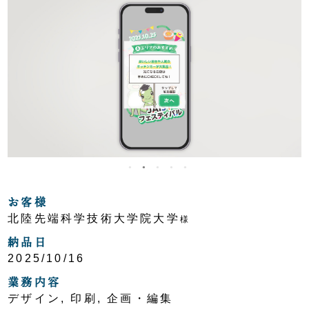
お客様
北陸先端科学技術大学院大学
様
納品日
2025/10/16
業務内容
デザイン, 印刷, 企画・編集