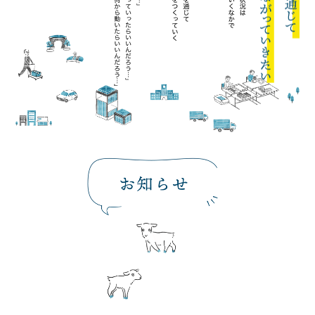
そんなとき とりあえず昭文堂に聞いてみ
1927年の
「この日までに必要だけど間に合
お知らせ