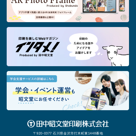
記念
印刷
学会
〒920-0377 石川県金沢市打木町東1448番地