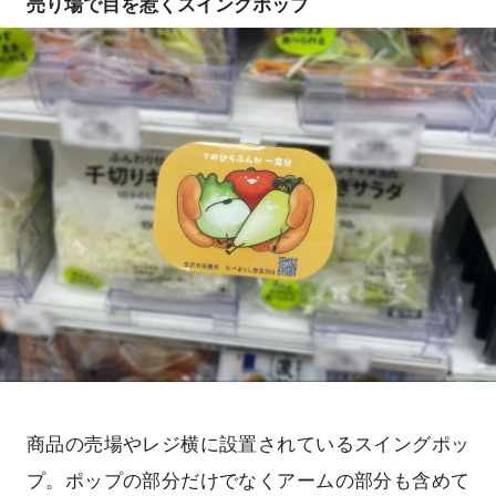
売り場で目を惹くスイングポップ
商品の売場やレジ横に設置されているスイングポッ
プ。ポップの部分だけでなくアームの部分も含めて