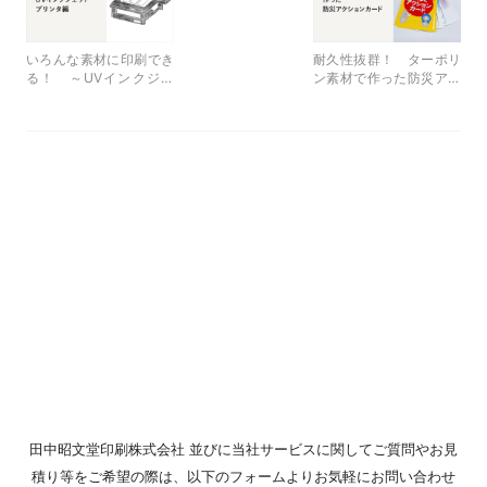
いろんな素材に印刷でき
耐久性抜群！ ターポリ
る！ ～UVインクジェ
ン素材で作った防災アク
ットプリンタについて～
ションカード
田中昭文堂印刷株式会社 並びに当社サービスに関して
ご質問やお見
積り等をご希望の際は、
以下のフォームよりお気軽にお問い合わせ