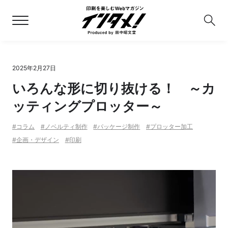
2025年2月27日
いろんな形に切り抜ける！ ～カ
ッティングプロッター～
コラム
ノベルティ制作
パッケージ制作
プロッター加工
企画・デザイン
印刷