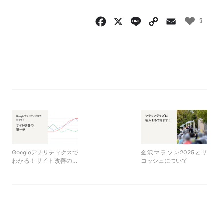
Facebook
X
Line
Copy
Email
3
Link
Googleアナリティクスで
金沢マラソン2025とサ
わかる！サイト改善の第
コッシュについて
一歩