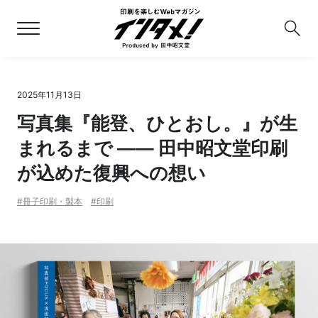
2025年11月13日
写真集『能登、ひとおし。』が生
まれるまで —— 田中昭文堂印刷
が込めた復興への想い
冊子印刷・製本
印刷