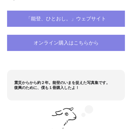
「能登、ひとおし。」ウェブサイト
オンライン購入はこちらから
震災からから約２年。能登のいまを捉えた写真集です。
復興のために、僕も１冊購入したよ！