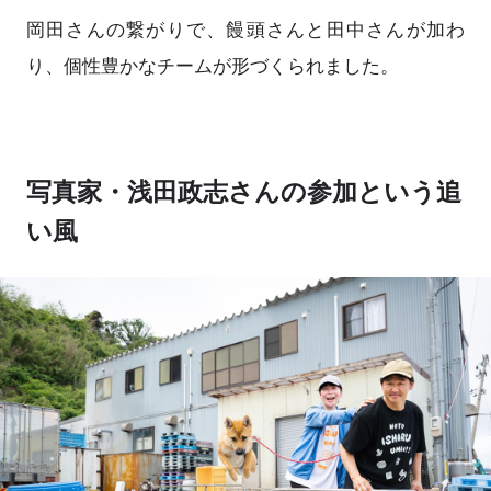
岡田さんの繋がりで、饅頭さんと田中さんが加わ
り、個性豊かなチームが形づくられました。
写真家・浅田政志さんの参加という追
い風