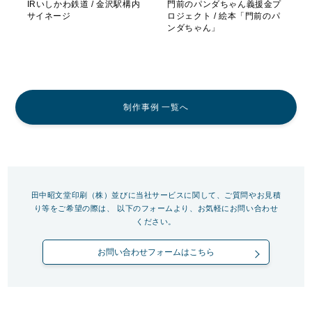
IRいしかわ鉄道 / 金沢駅構内
門前のパンダちゃん義援金プ
サイネージ
ロジェクト / 絵本「門前のパ
ンダちゃん」
制作事例 一覧へ
田中昭文堂印刷（株）並びに当社サービスに関して、ご質問やお見積
り等をご希望の際は、
以下のフォームより、お気軽にお問い合わせ
ください。
お問い合わせフォームはこちら