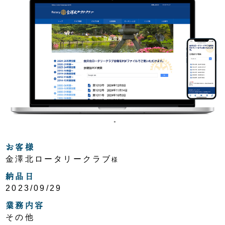
お客様
金澤北ロータリークラブ
様
納品日
2023/09/29
業務内容
その他